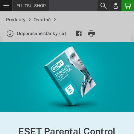
FUJITSU-SHOP
Produkty
Ostatné
Odporúčané články
(
5
)
ESET Parental Control