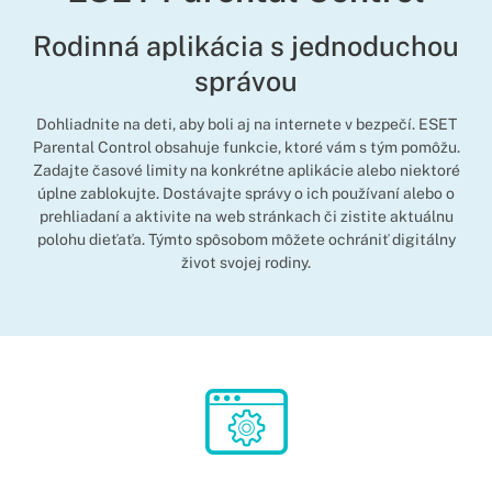
Rodinná aplikácia s jednoduchou
správou
Dohliadnite na deti, aby boli aj na internete v bezpečí. ESET
Parental Control obsahuje funkcie, ktoré vám s tým pomôžu.
Zadajte časové limity na konkrétne aplikácie alebo niektoré
úplne zablokujte. Dostávajte správy o ich používaní alebo o
prehliadaní a aktivite na web stránkach či zistite aktuálnu
polohu dieťaťa. Týmto spôsobom môžete ochrániť digitálny
život svojej rodiny.