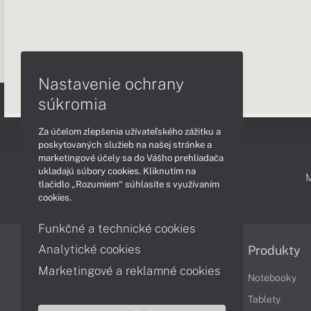
Nastavenie ochrany
súkromia
Za účelom zlepšenia užívateľského zážitku a
poskytovaných služieb na našej stránke a
marketingové účely sa do Vášho prehliadača
ukladajú súbory cookies. Kliknutím na
PODPORA A SERVIS
tlačidlo „Rozumiem“ súhlasíte s využívaním
cookies.
Funkčné a technické cookies
Analytické cookies
Informácie
Produkty
Marketingové a reklamné cookies
Obchodné podmienky
Notebooky
Reklamačné podmienky
Tablety