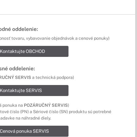
dné oddelenie:
pnosť tovaru, vybavovanie objednávok a cenové ponuky)
Kontaktujte OBCHOD
sné oddelenie:
RUČNÝ SERVIS
a technická podpora)
Kontaktujte SERVIS
á ponuka na
POZÁRUČNÝ SERVIS
)
ové číslo (PN) a Sériové číslo (SN) produktu sú potrebné
iadavke na náhradné diely.
Cenová ponuka SERVIS