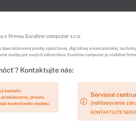
 s firmou Euroline computer s.r.o.
špecializovaný predaj výpočtovej, digitálnej a kancelárskej techni
rné služby pre svojich zákazníkov. Euroline computer je stabilná fi
ôcť ? Kontaktujte nás:
ký kontakt.
Servisné centr
 príslušenstvo, prosím,
(nahlasovanie zár
 číslo konkrétneho modelu.
KONTAKTUJTE SERV