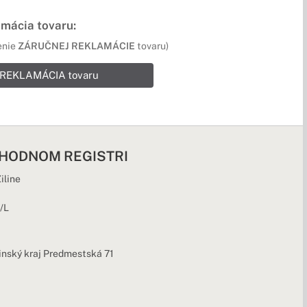
mácia tovaru:
enie
ZÁRUČNEJ REKLAMÁCIE
tovaru)
REKLAMÁCIA tovaru
CHODNOM REGISTRI
iline
/L
linský kraj Predmestská 71