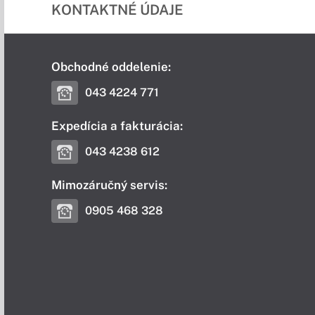
KONTAKTNÉ ÚDAJE
Obchodné oddelenie:
043 4224 771
Expedícia a fakturácia:
043 4238 612
Mimozáručný servis:
0905 468 328