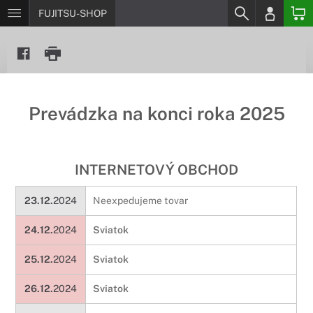
FUJITSU-SHOP
Prevádzka na konci roka 2025
INTERNETOVÝ OBCHOD
23.12.
2024
Neexpedujeme tovar
24.12.
2024
Sviatok
25.12.
2024
Sviatok
26.12.
2024
Sviatok