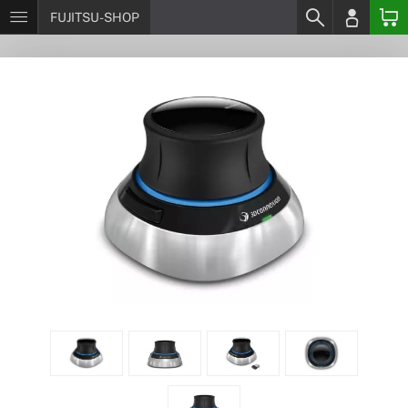
FUJITSU-SHOP