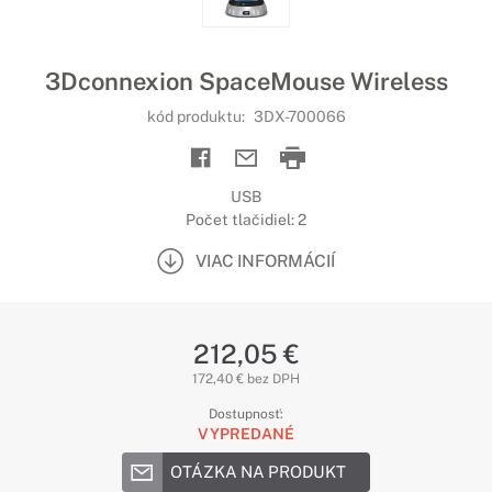
3Dconnexion SpaceMouse Wireless
kód produktu:
3DX-700066
USB
Počet tlačidiel: 2
VIAC INFORMÁCIÍ
212,05 €
172,40 € bez DPH
Dostupnosť:
VYPREDANÉ
OTÁZKA NA PRODUKT