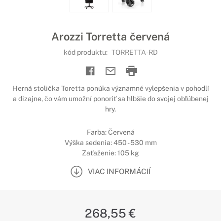
Arozzi Torretta červená
kód produktu:
TORRETTA-RD
Herná stolička Toretta ponúka významné vylepšenia v pohodlí
a dizajne, čo vám umožní ponoriť sa hlbšie do svojej obľúbenej
hry.
Farba: Červená
Výška sedenia: 450 - 530 mm
Zaťaženie: 105 kg
VIAC INFORMÁCIÍ
268,55 €