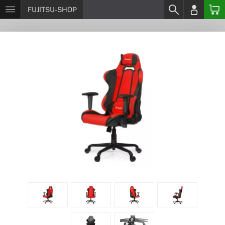
FUJITSU-SHOP