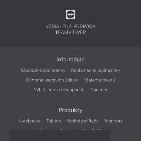
VZDIALENÁ PODPORA
TEAMVIEWER
Informácie
Obchodné podmienky
Reklamačné podmienky
Ochrana osobných údajov
Vrátenie tovaru
Vyhlásenie o prístupnosti
Cookies
Produkty
Notebooky
Tablety
Stolné počítače
Monitory
Servery
Diskové polia a NAS