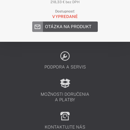
218,33 € bez DPH
Dostupnosť:
VYPREDANÉ
OTÁZKA NA PRODUKT
PODPORA A SERVIS
MOŽNOSTI DORUČENIA
A PLATBY
KONTAKTUJTE NÁS