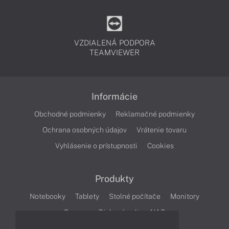
VZDIALENÁ PODPORA
TEAMVIEWER
Informácie
Obchodné podmienky
Reklamačné podmienky
Ochrana osobných údajov
Vrátenie tovaru
Vyhlásenie o prístupnosti
Cookies
Produkty
Notebooky
Tablety
Stolné počítače
Monitory
Servery
Diskové polia a NAS