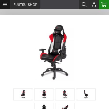
FUJITSU-SHOP