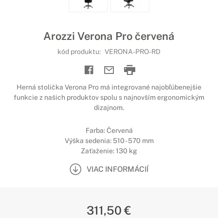
Arozzi Verona Pro červená
kód produktu:
VERONA-PRO-RD
Herná stolička Verona Pro má integrované najobľúbenejšie
funkcie z našich produktov spolu s najnovším ergonomickým
dizajnom.
Farba: Červená
Výška sedenia: 510 - 570 mm
Zaťaženie: 130 kg
VIAC INFORMÁCIÍ
311,50 €