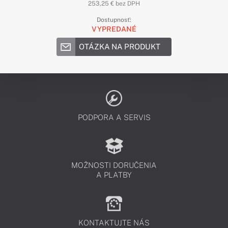
253,25 € bez DPH
Dostupnosť:
VYPREDANÉ
OTÁZKA NA PRODUKT
PODPORA A SERVIS
MOŽNOSTI DORUČENIA
A PLATBY
KONTAKTUJTE NÁS