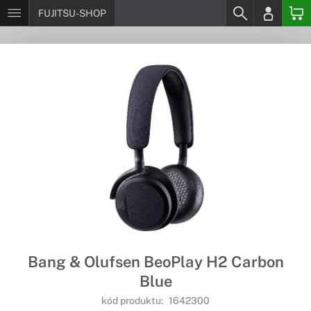
FUJITSU-SHOP
Bang & Olufsen BeoPlay H2 Carbon
Blue
kód produktu:
1642300