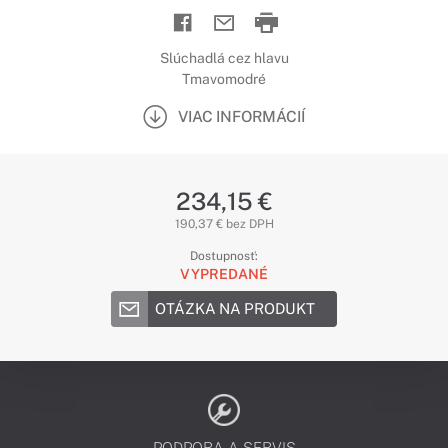
Slúchadlá cez hlavu
Tmavomodré
VIAC INFORMÁCIÍ
234,15 €
190,37 € bez DPH
Dostupnosť:
VYPREDANÉ
OTÁZKA NA PRODUKT
PODPORA A SERVIS