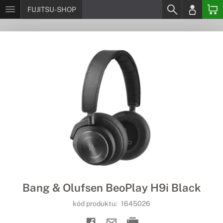
FUJITSU-SHOP
Bang & Olufsen BeoPlay H9i Black
kód produktu:
1645026