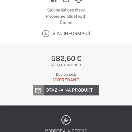
Slúchadlá cez hlavu
Pripojenie: Bluetooth
Čierne
VIAC INFORMÁCIÍ
582,60 €
473,66 € bez DPH
Dostupnosť:
VYPREDANÉ
OTÁZKA NA PRODUKT
PODPORA A SERVIS