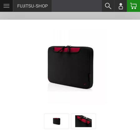
FUJITSU-SHOP