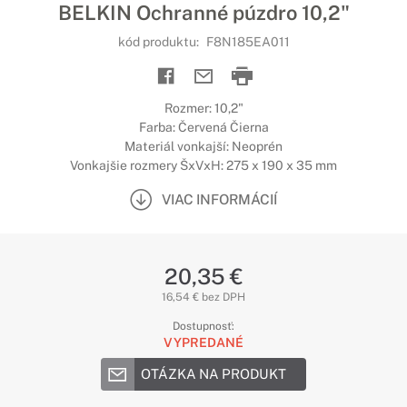
BELKIN Ochranné púzdro 10,2"
kód produktu:
F8N185EA011
Rozmer: 10,2"
Farba: Červená Čierna
Materiál vonkajší: Neoprén
Vonkajšie rozmery ŠxVxH: 275 x 190 x 35 mm
VIAC INFORMÁCIÍ
20,35 €
16,54 € bez DPH
Dostupnosť:
VYPREDANÉ
OTÁZKA NA PRODUKT