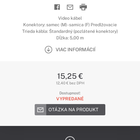
Video kábel
Konektory: samec (M) - samica (F) Predlžovacie
Trieda kábla: Štandardný (pozlátené konektory)
Dĺžka: 5,00 m
VIAC INFORMÁCIÍ
15,25 €
12,40 € bez DPH
Dostupnosť:
VYPREDANÉ
OTÁZKA NA PRODUKT