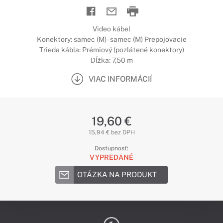
Video kábel
Konektory: samec (M) - samec (M) Prepojovacie
Trieda kábla: Prémiový (pozlátené konektory)
Dĺžka: 7,50 m
VIAC INFORMÁCIÍ
19,60 €
15,94 € bez DPH
Dostupnosť:
VYPREDANÉ
OTÁZKA NA PRODUKT