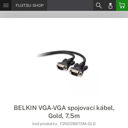
FUJITSU-SHOP
BELKIN VGA-VGA spojovací kábel,
Gold, 7,5m
kód produktu:
F2N028B7.5M-GLD