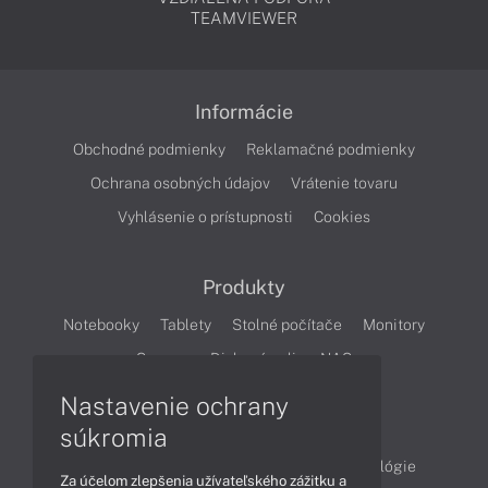
TEAMVIEWER
Informácie
Obchodné podmienky
Reklamačné podmienky
Ochrana osobných údajov
Vrátenie tovaru
Vyhlásenie o prístupnosti
Cookies
Produkty
Notebooky
Tablety
Stolné počítače
Monitory
Servery
Diskové polia a NAS
Nastavenie ochrany
Články
súkromia
Obchodné informácie
Produkty
Technológie
Za účelom zlepšenia užívateľského zážitku a