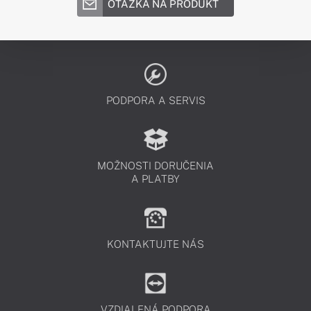
OTÁZKA NA PRODUKT
PODPORA A SERVIS
MOŽNOSTI DORUČENIA
A PLATBY
KONTAKTUJTE NÁS
VZDIALENÁ PODPORA