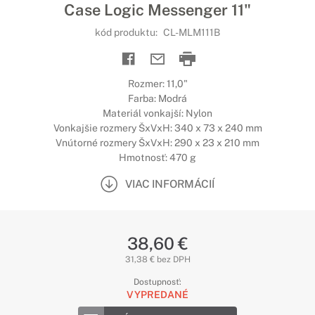
Case Logic Messenger 11"
kód produktu:
CL-MLM111B
Rozmer: 11,0"
Farba: Modrá
Materiál vonkajší: Nylon
Vonkajšie rozmery ŠxVxH: 340 x 73 x 240 mm
Vnútorné rozmery ŠxVxH: 290 x 23 x 210 mm
Hmotnosť: 470 g
VIAC INFORMÁCIÍ
38,60 €
31,38 € bez DPH
Dostupnosť:
VYPREDANÉ