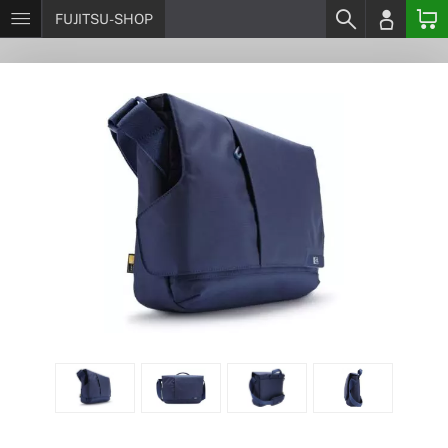
FUJITSU-SHOP