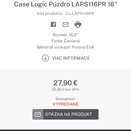
Case Logic Púzdro LAPS116PR 16"
kód produktu:
CL-LAPS116PR
Rozmer: 16,0"
Farba: Červená
Materiál vonkajší: Penový EVA
VIAC INFORMÁCIÍ
27,90 €
22,68 € bez DPH
Dostupnosť:
VYPREDANÉ
OTÁZKA NA PRODUKT