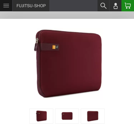
FUJITSU-SHOP