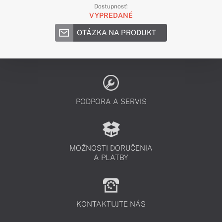
Dostupnosť:
VYPREDANÉ
OTÁZKA NA PRODUKT
PODPORA A SERVIS
MOŽNOSTI DORUČENIA
A PLATBY
KONTAKTUJTE NÁS