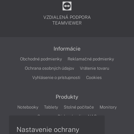
VZDIALENÁ PODPORA
TEAMVIEWER
Informácie
Obchodné podmienky
Reklamačné podmienky
Ochrana osobných údajov
Vrátenie tovaru
Vyhlásenie o prístupnosti
Cookies
Produkty
Notebooky
Tablety
Stolné počítače
Monitory
Servery
Diskové polia a NAS
Nastavenie ochrany