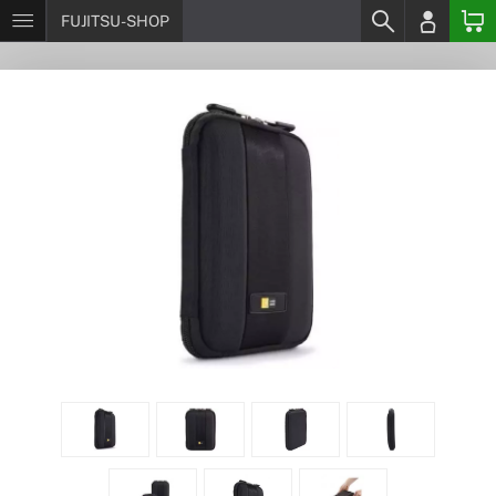
FUJITSU-SHOP