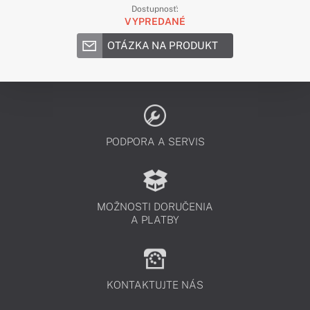
Dostupnosť:
VYPREDANÉ
OTÁZKA NA PRODUKT
PODPORA A SERVIS
MOŽNOSTI DORUČENIA
A PLATBY
KONTAKTUJTE NÁS