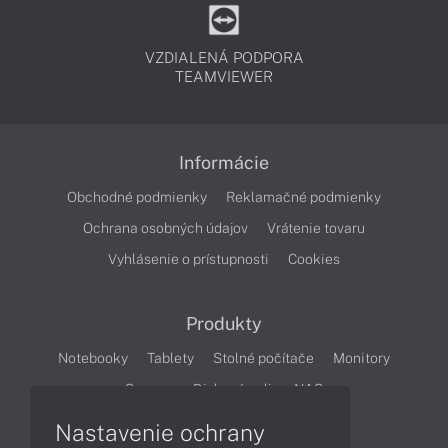
VZDIALENÁ PODPORA
TEAMVIEWER
Informácie
Obchodné podmienky
Reklamačné podmienky
Ochrana osobných údajov
Vrátenie tovaru
Vyhlásenie o prístupnosti
Cookies
Produkty
Notebooky
Tablety
Stolné počítače
Monitory
Servery
Diskové polia a NAS
Nastavenie ochrany