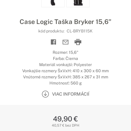
Case Logic Taška Bryker 15,6"
kód produktu:
CL-BRYB115K
Rozmer: 15,6"
Farba: Čierna
Materiál vonkajší: Polyester
Vonkajšie rozmery ŠxVxH: 410 x 300 x 60 mm
Vnútorné rozmery ŠxVxH: 385 x 267 x 31 mm
Hmotnosť: 560 g
VIAC INFORMÁCIÍ
49,90 €
40,57 € bez DPH