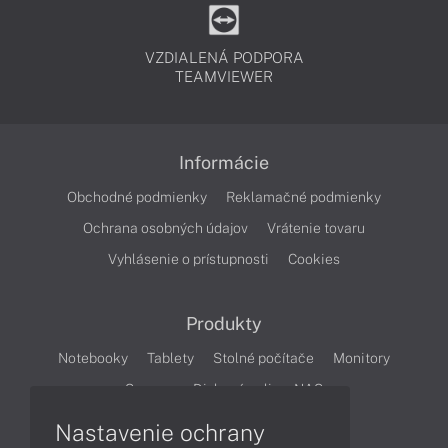
VZDIALENÁ PODPORA
TEAMVIEWER
Informácie
Obchodné podmienky
Reklamačné podmienky
Ochrana osobných údajov
Vrátenie tovaru
Vyhlásenie o prístupnosti
Cookies
Produkty
Notebooky
Tablety
Stolné počítače
Monitory
Servery
Diskové polia a NAS
Nastavenie ochrany