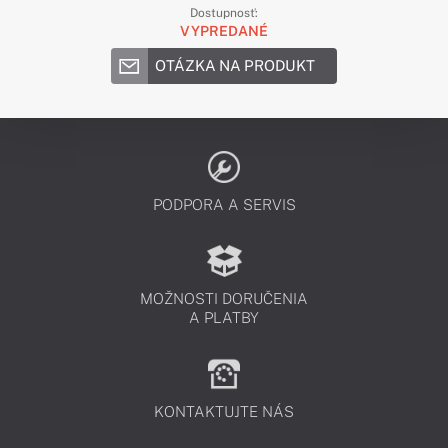
Dostupnosť:
VYPREDANÉ
OTÁZKA NA PRODUKT
PODPORA A SERVIS
MOŽNOSTI DORUČENIA
A PLATBY
KONTAKTUJTE NÁS