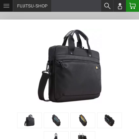
FUJITSU-SHOP