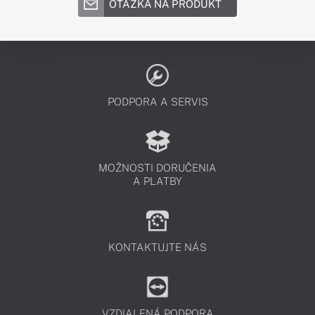
OTÁZKA NA PRODUKT
PODPORA A SERVIS
MOŽNOSTI DORUČENIA
A PLATBY
KONTAKTUJTE NÁS
VZDIALENÁ PODPORA