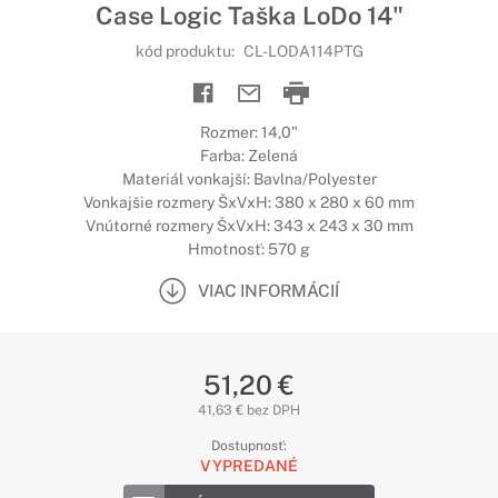
Case Logic Taška LoDo 14"
kód produktu:
CL-LODA114PTG
Rozmer: 14,0"
Farba: Zelená
Materiál vonkajší: Bavlna/Polyester
Vonkajšie rozmery ŠxVxH: 380 x 280 x 60 mm
Vnútorné rozmery ŠxVxH: 343 x 243 x 30 mm
Hmotnosť: 570 g
VIAC INFORMÁCIÍ
51,20 €
41,63 € bez DPH
Dostupnosť:
VYPREDANÉ