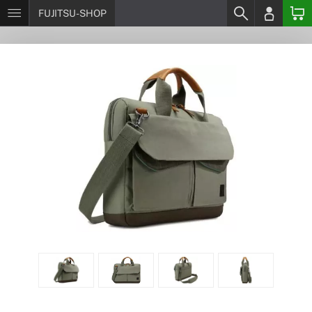
FUJITSU-SHOP