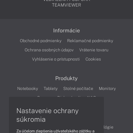
TEAMVIEWER
Informácie
Obchodné podmienky
Reklamačné podmienky
Ochrana osobných údajov
Vrátenie tovaru
Vyhlásenie o prístupnosti
Cookies
Produkty
Notebooky
Tablety
Stolné počítače
Monitory
Servery
Diskové polia a NAS
Nastavenie ochrany
Články
súkromia
Obchodné informácie
Produkty
Technológie
Za účelom zlepšenia užívateľského zážitku a