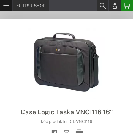
FUJITSU-SHOP
Case Logic Taška VNCI116 16"
kód produktu:
CL-VNCI116