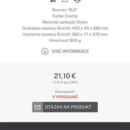
Rozmer: 16,0"
Farba: Čierna
Materiál vonkajší: Nylon
Vonkajšie rozmery ŠxVxH: 435 x 45 x 282 mm
Vnútorné rozmery ŠxVxH: 385 x 77 x 370 mm
Hmotnosť: 900 g
VIAC INFORMÁCIÍ
21,10 €
17,15 € bez DPH
Dostupnosť:
VYPREDANÉ
OTÁZKA NA PRODUKT