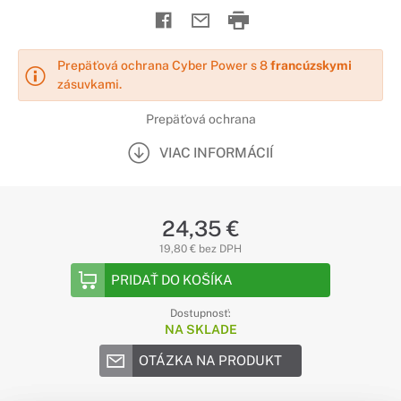
Prepäťová ochrana Cyber Power s 8
francúzskymi
zásuvkami.
Prepäťová ochrana
VIAC INFORMÁCIÍ
24,35 €
19,80 € bez DPH
PRIDAŤ DO KOŠÍKA
Dostupnosť:
NA SKLADE
OTÁZKA NA PRODUKT