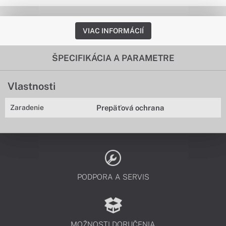
VIAC INFORMÁCIÍ
ŠPECIFIKÁCIA A PARAMETRE
Vlastnosti
Zaradenie
Prepäťová ochrana
PODPORA A SERVIS
MOŽNOSTI DORUČENIA