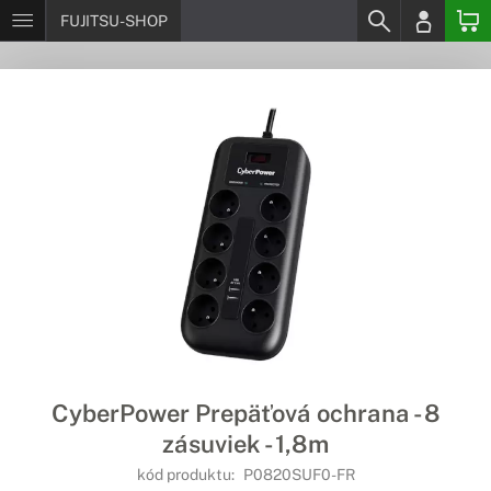
FUJITSU-SHOP
CyberPower Prepäťová ochrana - 8
zásuviek - 1,8m
kód produktu:
P0820SUF0-FR