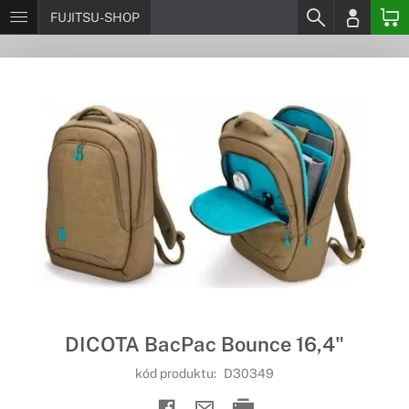
FUJITSU-SHOP
DICOTA BacPac Bounce 16,4"
kód produktu:
D30349