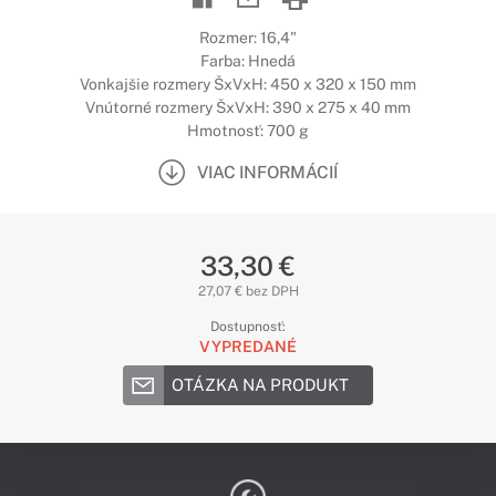
Rozmer: 16,4"
Farba: Hnedá
Vonkajšie rozmery ŠxVxH: 450 x 320 x 150 mm
Vnútorné rozmery ŠxVxH: 390 x 275 x 40 mm
Hmotnosť: 700 g
VIAC INFORMÁCIÍ
33,30 €
27,07 € bez DPH
Dostupnosť:
VYPREDANÉ
OTÁZKA NA PRODUKT