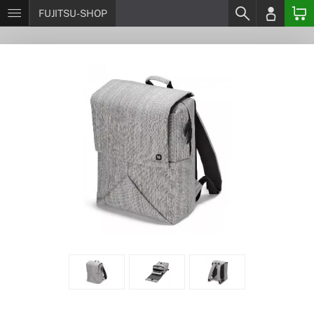
FUJITSU-SHOP