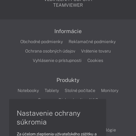
TEAMVIEWER
Informácie
Obchodné podmienky
Reklamačné podmienky
Ochrana osobných údajov
Vrátenie tovaru
Vyhlásenie o prístupnosti
Cookies
Produkty
Notebooky
Tablety
Stolné počítače
Monitory
Servery
Diskové polia a NAS
Nastavenie ochrany
Články
súkromia
Obchodné informácie
Produkty
Technológie
Za účelom zlepšenia užívateľského zážitku a