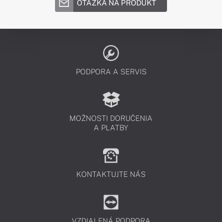
OTÁZKA NA PRODUKT
PODPORA A SERVIS
MOŽNOSTI DORUČENIA
A PLATBY
KONTAKTUJTE NÁS
VZDIALENÁ PODPORA