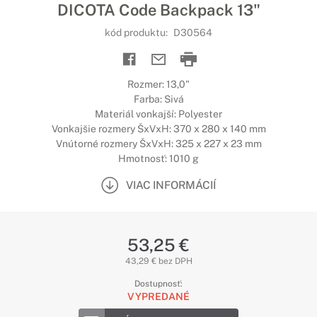
DICOTA Code Backpack 13"
kód produktu:
D30564
Rozmer: 13,0"
Farba: Sivá
Materiál vonkajší: Polyester
Vonkajšie rozmery ŠxVxH: 370 x 280 x 140 mm
Vnútorné rozmery ŠxVxH: 325 x 227 x 23 mm
Hmotnosť: 1010 g
VIAC INFORMÁCIÍ
53,25 €
43,29 € bez DPH
Dostupnosť:
VYPREDANÉ