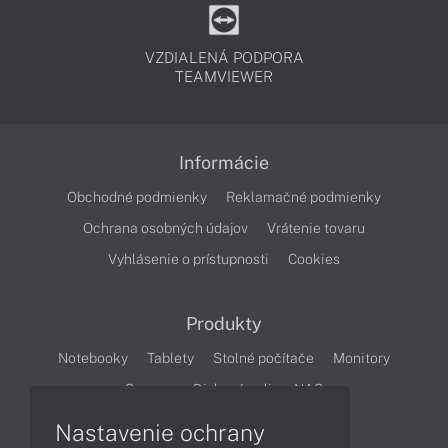
VZDIALENÁ PODPORA
TEAMVIEWER
Informácie
Obchodné podmienky
Reklamačné podmienky
Ochrana osobných údajov
Vrátenie tovaru
Vyhlásenie o prístupnosti
Cookies
Produkty
Notebooky
Tablety
Stolné počítače
Monitory
Servery
Diskové polia a NAS
Nastavenie ochrany