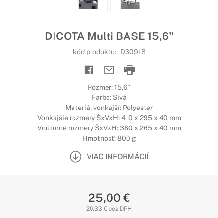
DICOTA Multi BASE 15,6"
kód produktu:
D30918
Rozmer: 15,6"
Farba: Sivá
Materiál vonkajší: Polyester
Vonkajšie rozmery ŠxVxH: 410 x 295 x 40 mm
Vnútorné rozmery ŠxVxH: 380 x 265 x 40 mm
Hmotnosť: 800 g
VIAC INFORMÁCIÍ
25,00 €
20,33 € bez DPH