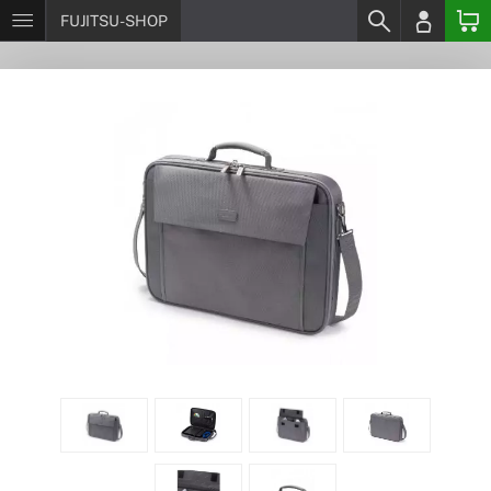
FUJITSU-SHOP