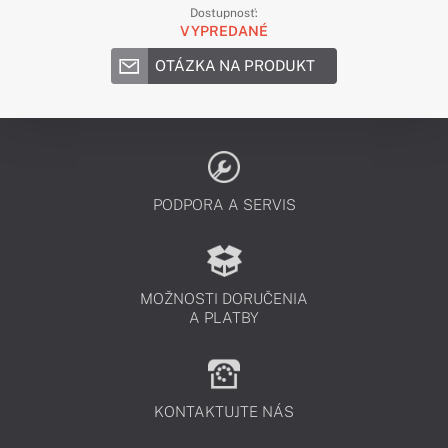
Dostupnosť:
VYPREDANÉ
OTÁZKA NA PRODUKT
PODPORA A SERVIS
MOŽNOSTI DORUČENIA
A PLATBY
KONTAKTUJTE NÁS