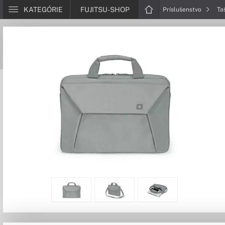
KATEGÓRIE
FUJITSU-SHOP
Príslušenstvo
Ta