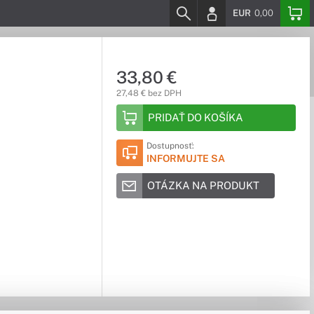
EUR
0,00
33,80 €
27,48 € bez DPH
PRIDAŤ DO KOŠÍKA
Dostupnosť:
INFORMUJTE SA
OTÁZKA NA PRODUKT