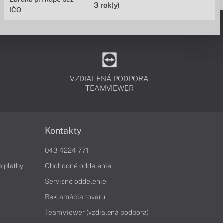
3 rok(y)
IČO
VZDIALENÁ PODPORA
TEAMVIEWER
Kontakty
043 4224 771
a platby
Obchodné oddelenie
Servisné oddelenie
Reklamácia tovaru
TeamViewer (vzdialená podpora)