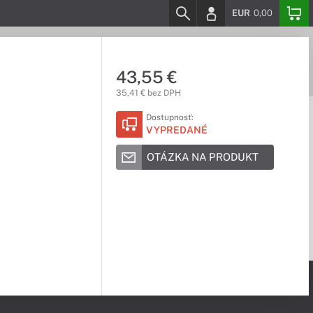
EUR
0,00
43,55 €
35,41 € bez DPH
Dostupnosť:
VYPREDANÉ
OTÁZKA NA PRODUKT