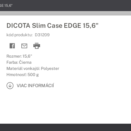
E 15,6"
DICOTA Slim Case EDGE 15,6"
kód produktu:
D31209
Rozmer: 15,6"
Farba: Čierna
Materiál vonkajší: Polyester
Hmotnosť: 500 g
VIAC INFORMÁCIÍ