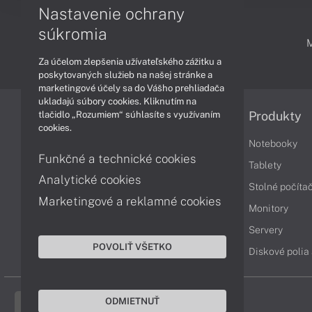
Nastavenie ochrany
súkromia
PODPORA A SERVIS
Za účelom zlepšenia užívateľského zážitku a
poskytovaných služieb na našej stránke a
marketingové účely sa do Vášho prehliadača
ukladajú súbory cookies. Kliknutím na
tlačidlo „Rozumiem“ súhlasíte s využívaním
Informácie
Produkty
cookies.
Obchodné podmienky
Notebooky
Funkčné a technické cookies
Reklamačné podmienky
Tablety
Analytické cookies
Ochrana osobných údajov
Stolné počíta
Marketingové a reklamné cookies
Vrátenie tovaru
Monitory
Vyhlásenie o prístupnosti
Servery
POVOLIŤ VŠETKO
Cookies
Diskové polia
ODMIETNUŤ