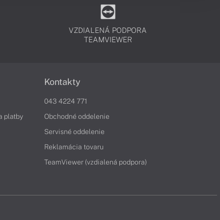
VZDIALENÁ PODPORA
TEAMVIEWER
Kontakty
043 4224 771
a platby
Obchodné oddelenie
Servisné oddelenie
Reklamácia tovaru
TeamViewer (vzdialená podpora)