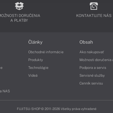
MOŽNOSTI DORUČENIA
KONTAKTUJTE NÁS
A PLATBY
Články
Obsah
Obchodné informácie
Ako nakupovať
Produkty
Možnosti doručenia 
če
Technológie
Podpora a servis
Videá
Servisné služby
Cenník servisu
 a NAS
FUJITSU-SHOP © 2011 - 2026 Všetky práva vyhradené