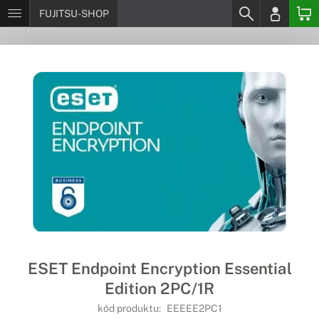
FUJITSU-SHOP
ESET Endpoint Encryption Essential
Edition 2PC/1R
kód produktu:
EEEEE2PC1