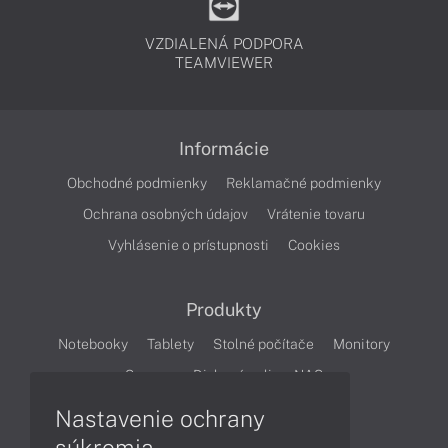
VZDIALENÁ PODPORA
TEAMVIEWER
Informácie
Obchodné podmienky
Reklamačné podmienky
Ochrana osobných údajov
Vrátenie tovaru
Vyhlásenie o prístupnosti
Cookies
Produkty
Notebooky
Tablety
Stolné počítače
Monitory
Servery
Diskové polia a NAS
Nastavenie ochrany
Články
súkromia