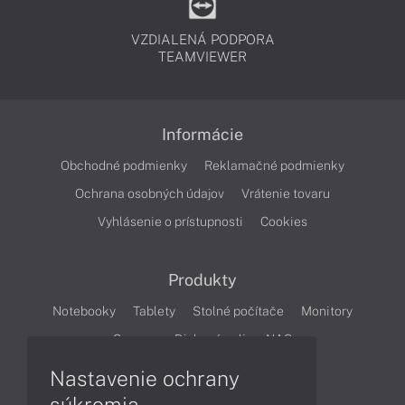
VZDIALENÁ PODPORA
TEAMVIEWER
Informácie
Obchodné podmienky
Reklamačné podmienky
Ochrana osobných údajov
Vrátenie tovaru
Vyhlásenie o prístupnosti
Cookies
Produkty
Notebooky
Tablety
Stolné počítače
Monitory
Servery
Diskové polia a NAS
Nastavenie ochrany
Články
súkromia