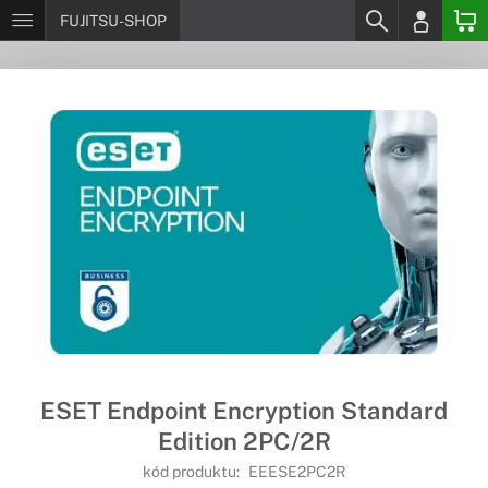
FUJITSU-SHOP
ESET Endpoint Encryption Standard
Edition 2PC/2R
kód produktu:
EEESE2PC2R