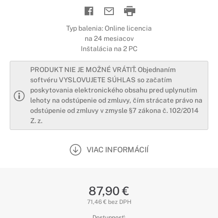
Typ balenia: Online licencia
na 24 mesiacov
Inštalácia na 2 PC
PRODUKT NIE JE MOŽNÉ VRÁTIŤ. Objednaním
softvéru VYSLOVUJETE SÚHLAS so začatím
poskytovania elektronického obsahu pred uplynutím
lehoty na odstúpenie od zmluvy, čím strácate právo na
odstúpenie od zmluvy v zmysle §7 zákona č. 102/2014
Z. z.
VIAC INFORMÁCIÍ
87,90 €
71,46 € bez DPH
Dostupnosť: