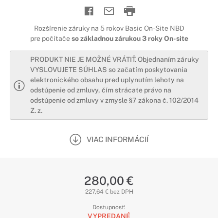
Rozšírenie záruky na 5 rokov Basic On-Site NBD
pre počítače
so základnou zárukou 3 roky On-site
PRODUKT NIE JE MOŽNÉ VRÁTIŤ. Objednaním záruky
VYSLOVUJETE SÚHLAS so začatím poskytovania
elektronického obsahu pred uplynutím lehoty na
odstúpenie od zmluvy, čím strácate právo na
odstúpenie od zmluvy v zmysle §7 zákona č. 102/2014
Z. z.
VIAC INFORMÁCIÍ
280,00 €
227,64 € bez DPH
Dostupnosť:
VYPREDANÉ