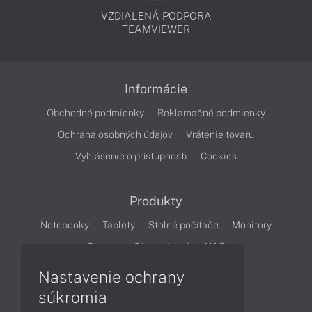
VZDIALENÁ PODPORA
TEAMVIEWER
Informácie
Obchodné podmienky
Reklamačné podmienky
Ochrana osobných údajov
Vrátenie tovaru
Vyhlásenie o prístupnosti
Cookies
Produkty
Notebooky
Tablety
Stolné počítače
Monitory
Servery
Diskové polia a NAS
Nastavenie ochrany
Články
súkromia