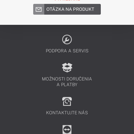
OTÁZKA NA PRODUKT
PODPORA A SERVIS
MOŽNOSTI DORUČENIA
A PLATBY
KONTAKTUJTE NÁS