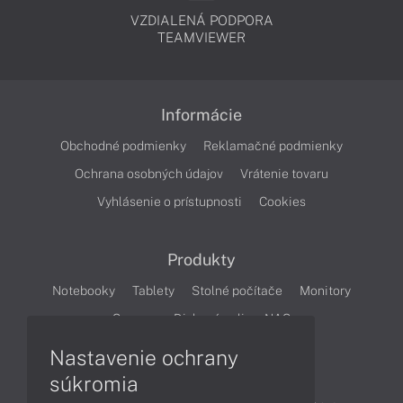
VZDIALENÁ PODPORA
TEAMVIEWER
Informácie
Obchodné podmienky
Reklamačné podmienky
Ochrana osobných údajov
Vrátenie tovaru
Vyhlásenie o prístupnosti
Cookies
Produkty
Notebooky
Tablety
Stolné počítače
Monitory
Servery
Diskové polia a NAS
Nastavenie ochrany
Články
súkromia