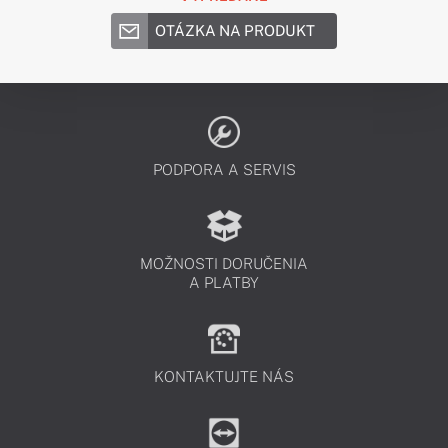
OTÁZKA NA PRODUKT
PODPORA A SERVIS
MOŽNOSTI DORUČENIA
A PLATBY
KONTAKTUJTE NÁS