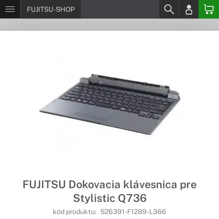
FUJITSU-SHOP
FUJITSU Dokovacia klávesnica pre
Stylistic Q736
kód produktu:
S26391-F1289-L366