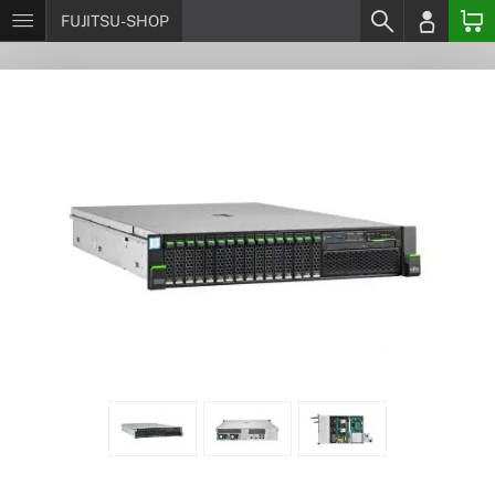
FUJITSU-SHOP