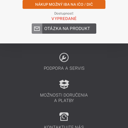
NÁKUP MOŽNÝ IBA NA IČO / DIČ
Dostupnosť:
VYPREDANÉ
OTÁZKA NA PRODUKT
PODPORA A SERVIS
MOŽNOSTI DORUČENIA
A PLATBY
KONTAKTUJTE NÁS