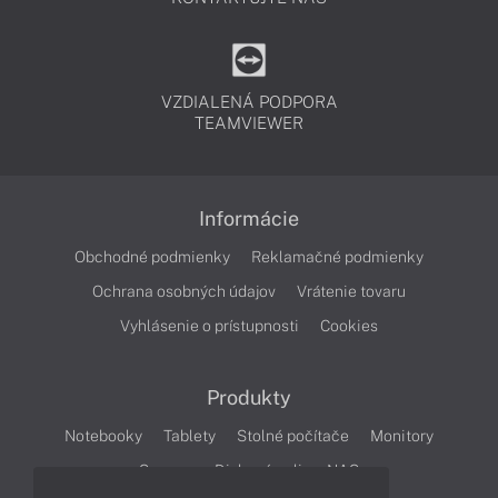
VZDIALENÁ PODPORA
TEAMVIEWER
Informácie
Obchodné podmienky
Reklamačné podmienky
Ochrana osobných údajov
Vrátenie tovaru
Vyhlásenie o prístupnosti
Cookies
Produkty
Notebooky
Tablety
Stolné počítače
Monitory
Servery
Diskové polia a NAS