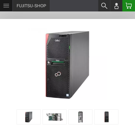
FUJITSU-SHOP