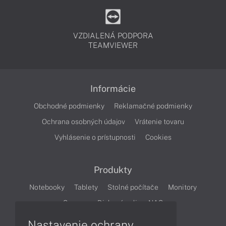
VZDIALENÁ PODPORA
TEAMVIEWER
Informácie
Obchodné podmienky
Reklamačné podmienky
Ochrana osobných údajov
Vrátenie tovaru
Vyhlásenie o prístupnosti
Cookies
Produkty
Notebooky
Tablety
Stolné počítače
Monitory
Servery
Diskové polia a NAS
Nastavenie ochrany