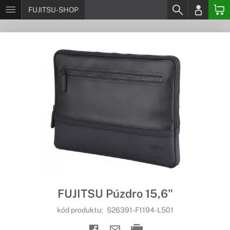
FUJITSU-SHOP
FUJITSU Púzdro 15,6"
kód produktu:
S26391-F1194-L501