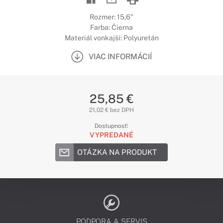
Rozmer: 15,6"
Farba: Čierna
Materiál vonkajší: Polyuretán
VIAC INFORMÁCIÍ
25,85 €
21,02 € bez DPH
Dostupnosť:
VYPREDANÉ
OTÁZKA NA PRODUKT
PODPORA A SERVIS