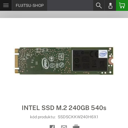
FUJITSU-SHOP
INTEL SSD M.2 240GB 540s
kód produktu:
SSDSCKKW240H6X1