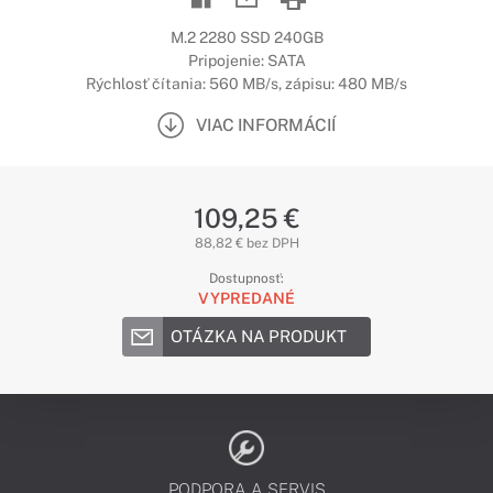
M.2 2280 SSD 240GB
Pripojenie: SATA
Rýchlosť čítania: 560 MB/s, zápisu: 480 MB/s
VIAC INFORMÁCIÍ
109,25 €
88,82 € bez DPH
Dostupnosť:
VYPREDANÉ
OTÁZKA NA PRODUKT
PODPORA A SERVIS