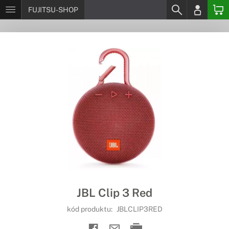
FUJITSU-SHOP
JBL Clip 3 Red
kód produktu:
JBLCLIP3RED