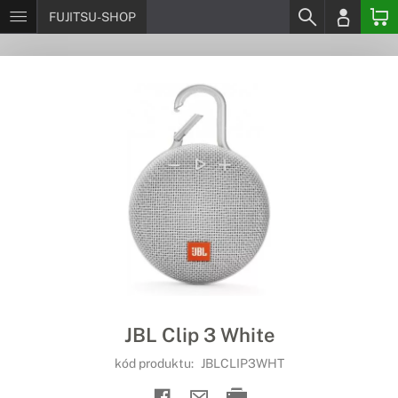
FUJITSU-SHOP
JBL Clip 3 White
kód produktu:
JBLCLIP3WHT