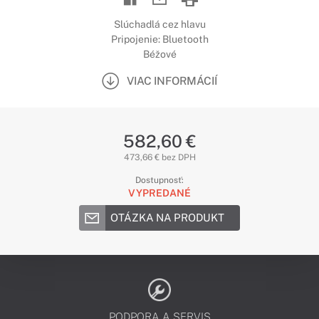
Slúchadlá cez hlavu
Pripojenie: Bluetooth
Béžové
VIAC INFORMÁCIÍ
582,60 €
473,66 € bez DPH
Dostupnosť:
VYPREDANÉ
OTÁZKA NA PRODUKT
PODPORA A SERVIS