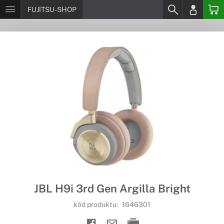
FUJITSU-SHOP
JBL H9i 3rd Gen Argilla Bright
kód produktu:
1646301