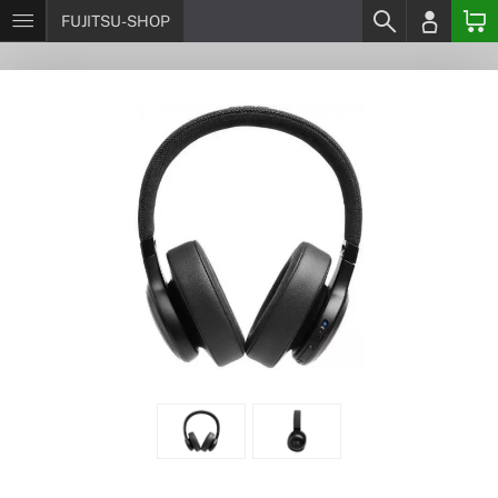
FUJITSU-SHOP