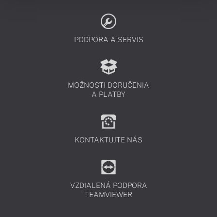
PODPORA A SERVIS
MOŽNOSTI DORUČENIA
A PLATBY
KONTAKTUJTE NÁS
VZDIALENÁ PODPORA
TEAMVIEWER