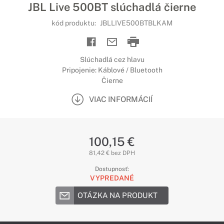
JBL Live 500BT slúchadlá čierne
kód produktu:
JBLLIVE500BTBLKAM
Slúchadlá cez hlavu
Pripojenie: Káblové / Bluetooth
Čierne
VIAC INFORMÁCIÍ
100,15 €
81,42 € bez DPH
Dostupnosť:
VYPREDANÉ
OTÁZKA NA PRODUKT