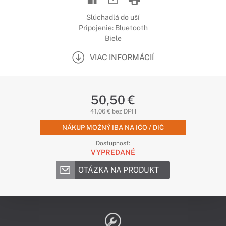
Slúchadlá do uší
Pripojenie: Bluetooth
Biele
VIAC INFORMÁCIÍ
50,50 €
41,06 € bez DPH
NÁKUP MOŽNÝ IBA NA IČO / DIČ
Dostupnosť:
VYPREDANÉ
OTÁZKA NA PRODUKT