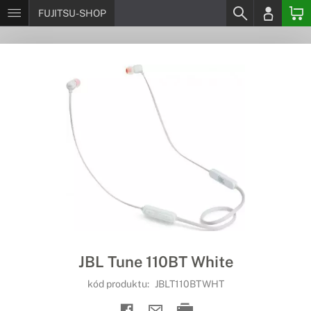
FUJITSU-SHOP
JBL Tune 110BT White
kód produktu:
JBLT110BTWHT