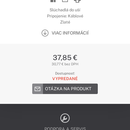
Slúchadlá do uší
Pripojenie: Káblové
Zlaté
VIAC INFORMÁCIÍ
37,85 €
30,77 € bez DPH
Dostupnosť:
VYPREDANÉ
OTÁZKA NA PRODUKT
PODPORA A SERVIS