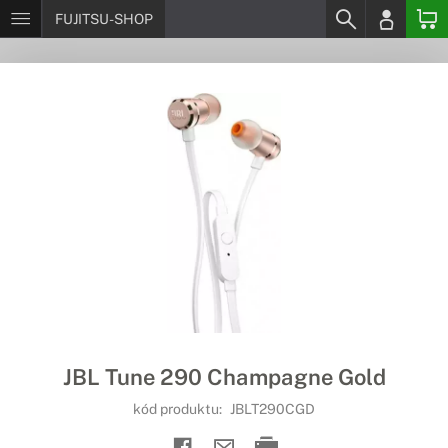
FUJITSU-SHOP
JBL Tune 290 Champagne Gold
kód produktu:
JBLT290CGD