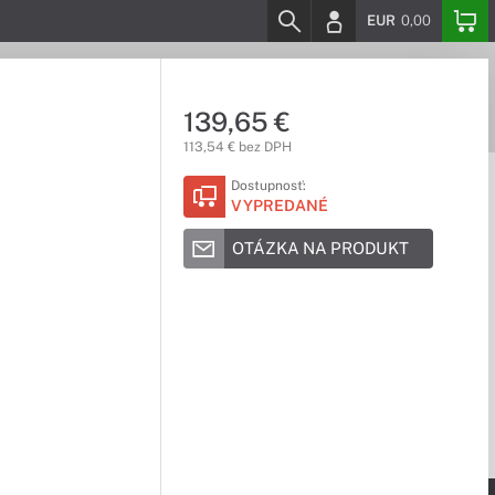
EUR
0,00
139,65 €
113,54 € bez DPH
Dostupnosť:
VYPREDANÉ
OTÁZKA NA PRODUKT