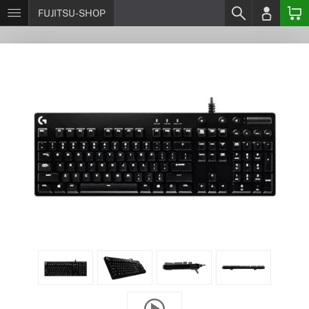
FUJITSU-SHOP