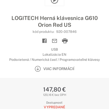
LOGITECH Herná klávesnica G610
Orion Red US
kód produktu:
920-007846
USB
Lokalizácia EN
Podsvietená / Numerická časť / Programovateľné klávesy
VIAC INFORMÁCIÍ
147,80 €
120,16 € bez DPH
Dostupnosť:
VYPREDANÉ