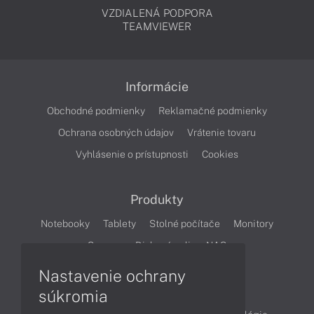
VZDIALENÁ PODPORA
TEAMVIEWER
Informácie
Obchodné podmienky
Reklamačné podmienky
Ochrana osobných údajov
Vrátenie tovaru
Vyhlásenie o prístupnosti
Cookies
Produkty
Notebooky
Tablety
Stolné počítače
Monitory
Servery
Diskové polia a NAS
Nastavenie ochrany
Články
súkromia