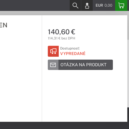
EUR
0,00
 EN
140,60 €
114,31 € bez DPH
Dostupnosť:
VYPREDANÉ
OTÁZKA NA PRODUKT