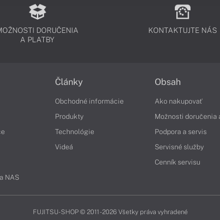
MOŽNOSTI DORUČENIA
KONTAKTUJTE NÁS
A PLATBY
Články
Obsah
Obchodné informácie
Ako nakupovať
Produkty
Možnosti doručenia 
če
Technológie
Podpora a servis
Videá
Servisné služby
Cenník servisu
 a NAS
FUJITSU-SHOP © 2011 - 2026 Všetky práva vyhradené