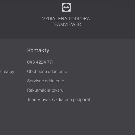
VZDIALENÁ PODPORA
TEAMVIEWER
Kontakty
043 4224 771
a platby
Obchodné oddelenie
Servisné oddelenie
Reklamácia tovaru
TeamViewer (vzdialená podpora)