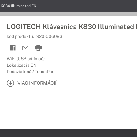
 K830 Illuminated EN
LOGITECH Klávesnica K830 Illuminated
kód produktu:
920-006093
WiFi (USB prijímač)
Lokalizácia EN
Podsvietená / TouchPad
VIAC INFORMÁCIÍ