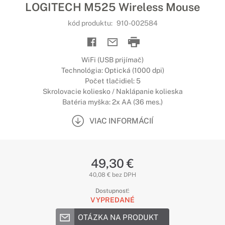
LOGITECH M525 Wireless Mouse
kód produktu:
910-002584
WiFi (USB prijímač)
Technológia: Optická (1000 dpi)
Počet tlačidiel: 5
Skrolovacie koliesko / Naklápanie kolieska
Batéria myška: 2x AA (36 mes.)
VIAC INFORMÁCIÍ
49,30 €
40,08 € bez DPH
Dostupnosť:
VYPREDANÉ
OTÁZKA NA PRODUKT