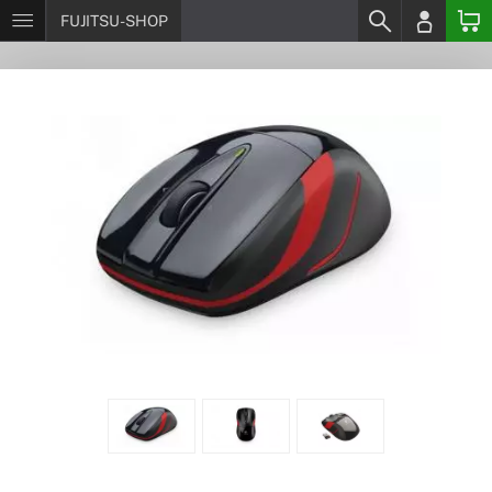
FUJITSU-SHOP