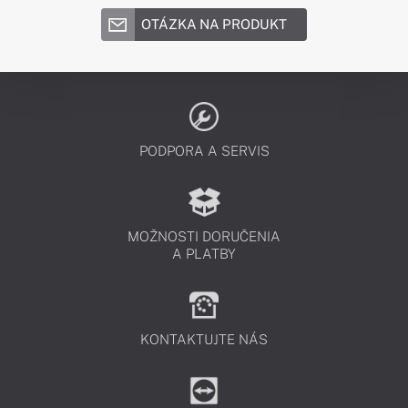
OTÁZKA NA PRODUKT
PODPORA A SERVIS
MOŽNOSTI DORUČENIA
A PLATBY
KONTAKTUJTE NÁS