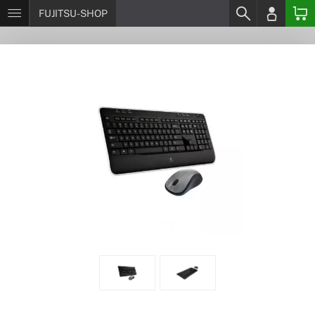
FUJITSU-SHOP