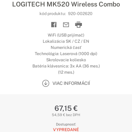
LOGITECH MK520 Wireless Combo
kód produktu:
920-002620
WiFi (USB prijímač)
Lokalizácia SK / CZ / EN
Numerická časť
Technológia: Laserová (1000 dpi)
Skrolovacie koliesko
Batéria klávesnica: 3x AA (36 mes.)
(12 mes.)
VIAC INFORMÁCIÍ
67,15 €
54,59 € bez DPH
Dostupnosť:
VYPREDANÉ