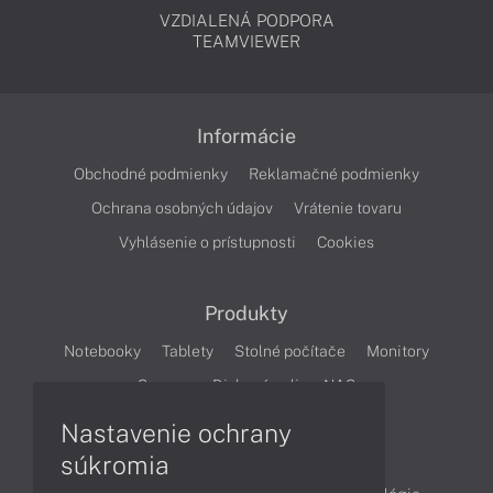
VZDIALENÁ PODPORA
TEAMVIEWER
Informácie
Obchodné podmienky
Reklamačné podmienky
Ochrana osobných údajov
Vrátenie tovaru
Vyhlásenie o prístupnosti
Cookies
Produkty
Notebooky
Tablety
Stolné počítače
Monitory
Servery
Diskové polia a NAS
Nastavenie ochrany
Články
súkromia