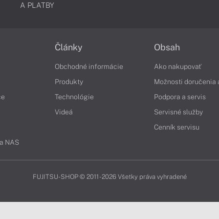
A PLATBY
Články
Obsah
Obchodné informácie
Ako nakupovať
Produkty
Možnosti doručenia 
če
Technológie
Podpora a servis
Videá
Servisné služby
Cenník servisu
 a NAS
FUJITSU-SHOP © 2011 - 2026 Všetky práva vyhradené