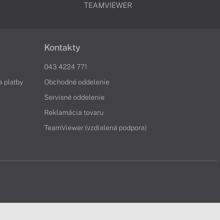
TEAMVIEWER
Kontakty
043 4224 771
a platby
Obchodné oddelenie
Servisné oddelenie
Reklamácia tovaru
TeamViewer (vzdialená podpora)