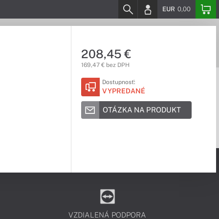
EUR
0,00
208,45 €
169,47 € bez DPH
Dostupnosť:
VYPREDANÉ
OTÁZKA NA PRODUKT
VZDIALENÁ PODPORA