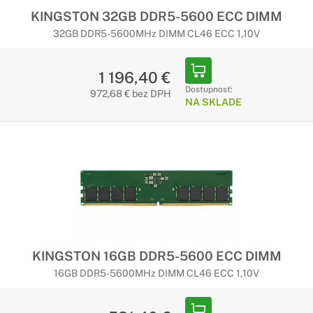
KINGSTON 32GB DDR5-5600 ECC DIMM
32GB DDR5-5600MHz DIMM CL46 ECC 1,10V
1 196,40 €
Dostupnosť:
972,68 € bez DPH
NA SKLADE
KINGSTON 16GB DDR5-5600 ECC DIMM
16GB DDR5-5600MHz DIMM CL46 ECC 1,10V