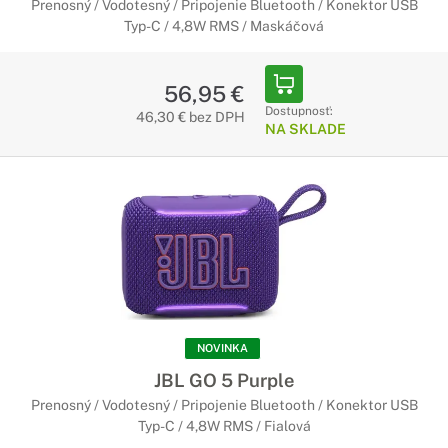
Prenosný / Vodotesný / Pripojenie Bluetooth / Konektor USB
Typ-C / 4,8W RMS / Maskáčová
56,95 €
Dostupnosť:
46,30 € bez DPH
NA SKLADE
NOVINKA
JBL GO 5 Purple
Prenosný / Vodotesný / Pripojenie Bluetooth / Konektor USB
Typ-C / 4,8W RMS / Fialová