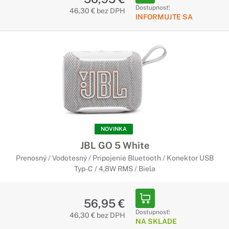
Dostupnosť:
46,30 € bez DPH
INFORMUJTE SA
NOVINKA
JBL GO 5 White
Prenosný / Vodotesný / Pripojenie Bluetooth / Konektor USB
Typ-C / 4,8W RMS / Biela
56,95 €
Dostupnosť:
46,30 € bez DPH
NA SKLADE