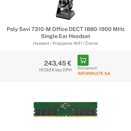
Poly Savi 7310-M Office DECT 1880-1900 MHz
Single Ear Headset
Headset / Pripojenie: WiFi / Čierne
243,45 €
Dostupnosť:
197,93 € bez DPH
INFORMUJTE SA