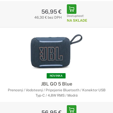
56,95 €
Dostupnosť:
46,30 € bez DPH
NA SKLADE
NOVINKA
JBL GO 5 Blue
Prenosný / Vodotesný / Pripojenie Bluetooth / Konektor USB
Typ-C / 4,8W RMS / Modrá
56,95 €