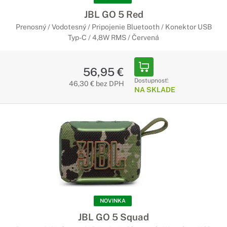
JBL GO 5 Red
Prenosný / Vodotesný / Pripojenie Bluetooth / Konektor USB
Typ-C / 4,8W RMS / Červená
56,95 €
Dostupnosť:
46,30 € bez DPH
NA SKLADE
NOVINKA
JBL GO 5 Squad