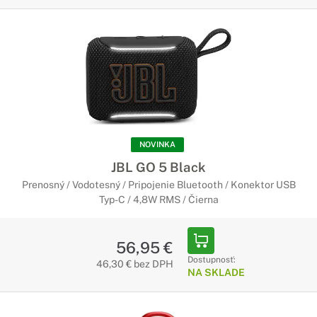
NOVINKA
JBL GO 5 Black
Prenosný / Vodotesný / Pripojenie Bluetooth / Konektor USB
Typ-C / 4,8W RMS / Čierna
56,95 €
Dostupnosť:
46,30 € bez DPH
NA SKLADE