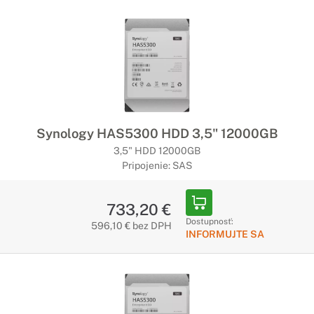
Synology HAS5300 HDD 3,5" 12000GB
3,5" HDD 12000GB
Pripojenie: SAS
733,20 €
Dostupnosť:
596,10 € bez DPH
INFORMUJTE SA