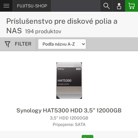
FUJITSU-SHOP
Príslušenstvo pre diskové polia a
NAS
194 produktov
FILTER
Synology HAT5300 HDD 3,5" 12000GB
3,5" HDD 12000GB
Pripojenie: SATA