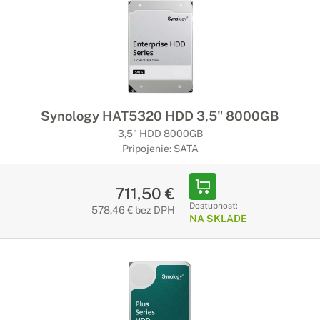
Synology HAT5320 HDD 3,5" 8000GB
3,5" HDD 8000GB
Pripojenie: SATA
711,50 €
Dostupnosť:
578,46 € bez DPH
NA SKLADE