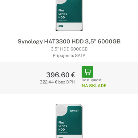
Synology HAT3300 HDD 3,5" 6000GB
3,5" HDD 6000GB
Pripojenie: SATA
396,60 €
Dostupnosť:
322,44 € bez DPH
NA SKLADE