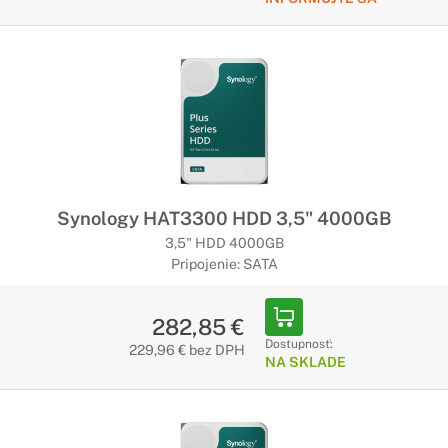
Synology HAT3300 HDD 3,5" 4000GB
3,5" HDD 4000GB
Pripojenie: SATA
282,85 €
Dostupnosť:
229,96 € bez DPH
NA SKLADE