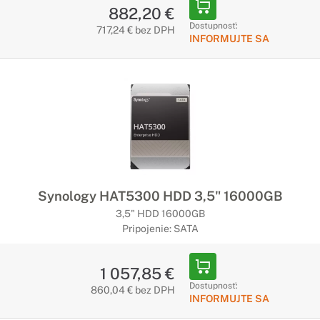
882,20 €
Dostupnosť:
717,24 € bez DPH
INFORMUJTE SA
Synology HAT5300 HDD 3,5" 16000GB
3,5" HDD 16000GB
Pripojenie: SATA
1 057,85 €
Dostupnosť:
860,04 € bez DPH
INFORMUJTE SA