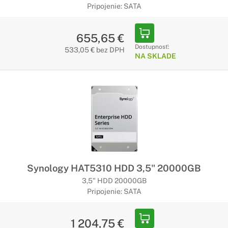
Pripojenie: SATA
655,65 €
Dostupnosť:
533,05 € bez DPH
NA SKLADE
Synology HAT5310 HDD 3,5" 20000GB
3,5" HDD 20000GB
Pripojenie: SATA
1 204,75 €