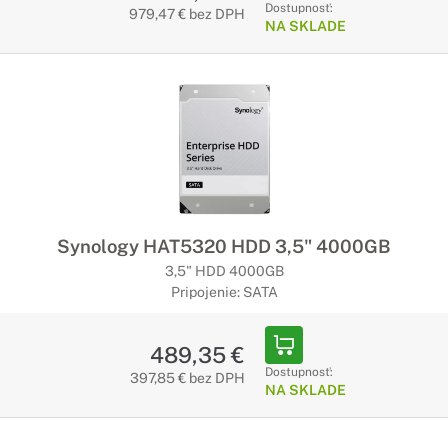
Dostupnosť:
979,47 € bez DPH
NA SKLADE
Synology HAT5320 HDD 3,5" 4000GB
3,5" HDD 4000GB
Pripojenie: SATA
489,35 €
Dostupnosť:
397,85 € bez DPH
NA SKLADE