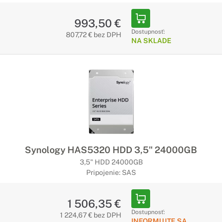
993,50 €
Dostupnosť:
807,72 € bez DPH
NA SKLADE
Synology HAS5320 HDD 3,5" 24000GB
3,5" HDD 24000GB
Pripojenie: SAS
1 506,35 €
Dostupnosť:
1 224,67 € bez DPH
INFORMUJTE SA