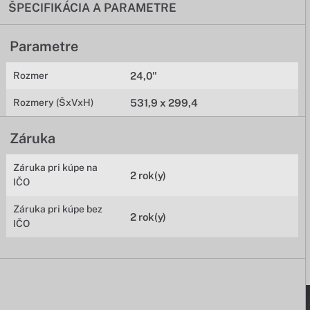
ŠPECIFIKÁCIA A PARAMETRE
Parametre
Rozmer
24,0"
Rozmery (ŠxVxH)
531,9 x 299,4
Záruka
Záruka pri kúpe na
2 rok(y)
IČO
Záruka pri kúpe bez
2 rok(y)
IČO