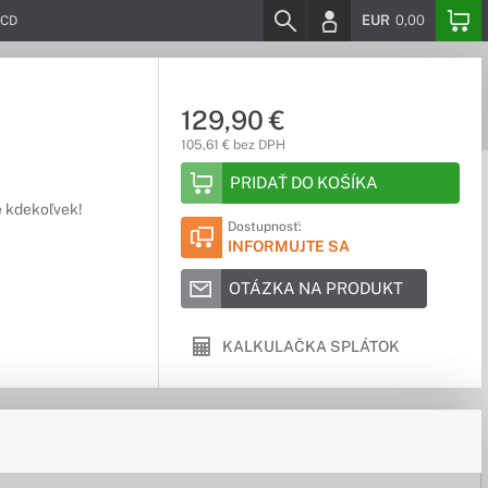
EUR
0,00
LCD
129,90 €
105,61 € bez DPH
PRIDAŤ DO KOŠÍKA
e kdekoľvek!
Dostupnosť:
INFORMUJTE SA
OTÁZKA NA PRODUKT
KALKULAČKA SPLÁTOK