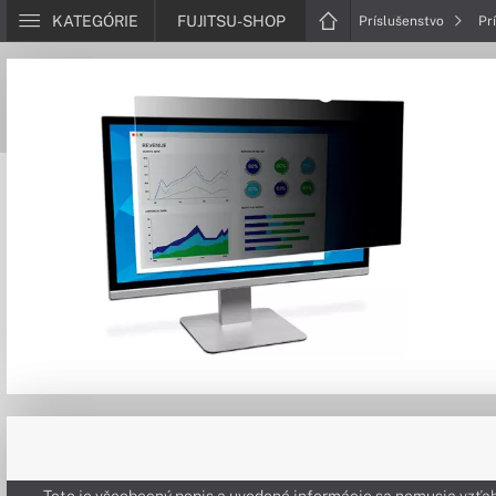
KATEGÓRIE
FUJITSU-SHOP
Príslušenstvo
Pr