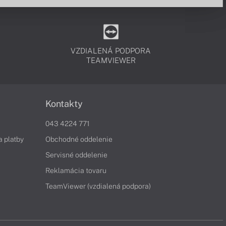
VZDIALENÁ PODPORA
TEAMVIEWER
Kontakty
043 4224 771
a platby
Obchodné oddelenie
Servisné oddelenie
Reklamácia tovaru
TeamViewer (vzdialená podpora)