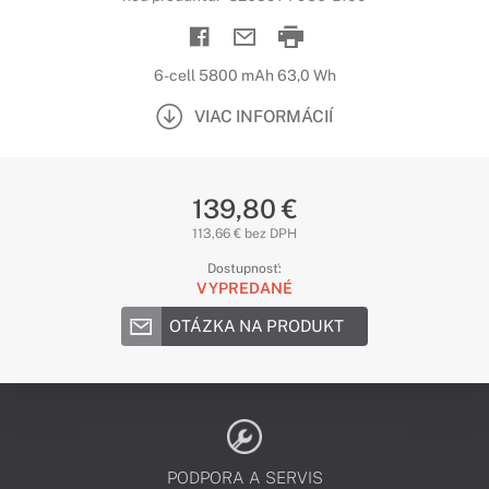
6-cell 5800 mAh 63,0 Wh
VIAC INFORMÁCIÍ
139,80 €
113,66 € bez DPH
Dostupnosť:
VYPREDANÉ
OTÁZKA NA PRODUKT
PODPORA A SERVIS