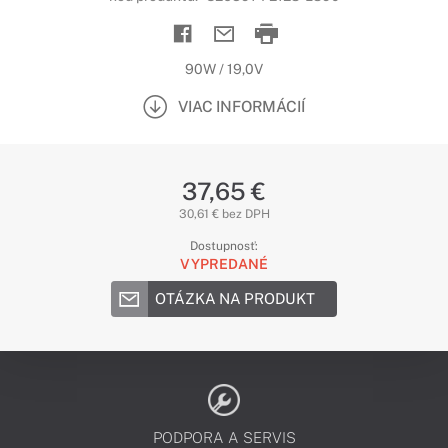
90W / 19,0V
VIAC INFORMÁCIÍ
37,65 €
30,61 € bez DPH
Dostupnosť:
VYPREDANÉ
OTÁZKA NA PRODUKT
PODPORA A SERVIS