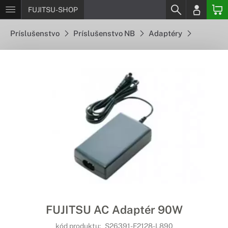
FUJITSU-SHOP
Príslušenstvo
Príslušenstvo NB
Adaptéry
FUJITSU AC Adaptér 90W
kód produktu:
S26391-F2128-L890